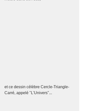
et ce dessin célèbre Cercle-Triangle-
Carré, appelé "L'Univers"...