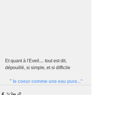
Et quant à l'Eveil.... tout est dit, 
dépouillé, si simple, et si difficile
 "
le coeur comme une eau pure..."
Voir tout
Posts récents