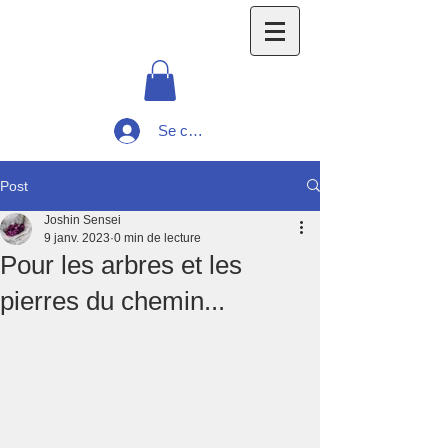
Se connecter
Post
Joshin Sensei
9 janv. 2023
0 min de lecture
Pour les arbres et les
pierres du chemin...