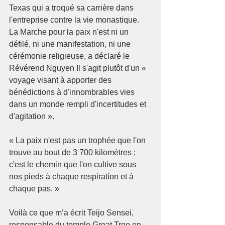
Texas qui a troqué sa carrière dans 
l'entreprise contre la vie monastique.
La Marche pour la paix n'est ni un 
défilé, ni une manifestation, ni une 
cérémonie religieuse, a déclaré le 
Révérend Nguyen Il s'agit plutôt d'un « 
voyage visant à apporter des 
bénédictions à d'innombrables vies 
dans un monde rempli d'incertitudes et 
d'agitation ».
« La paix n'est pas un trophée que l'on 
trouve au bout de 3 700 kilomètres ; 
c'est le chemin que l'on cultive sous 
nos pieds à chaque respiration et à 
chaque pas. »
Voilà ce que m’a écrit Teijo Sensei, 
responsable du temple Great Tree en 