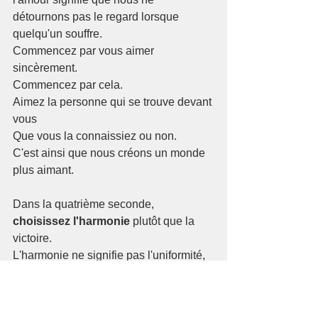
détournons pas le regard lorsque 
quelqu'un souffre.
Commencez par vous aimer 
sincèrement.
Commencez par cela.
Aimez la personne qui se trouve devant 
vous
Que vous la connaissiez ou non.
C'est ainsi que nous créons un monde 
plus aimant.
Dans la quatrième seconde, 
choisissez l'harmonie
 plutôt que la 
victoire.
L'harmonie ne signifie pas l'uniformité,
elle signifie le respect sans accord et
la coexistence sans peur.
La paix ne vient pas de la victoire,