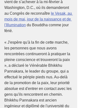
vient de s’achever à la mi-février à 
Washington, D.C., où ils demanderont 
au Congrès de reconnaître 
le Vesak, au 
mois de mai, jour de la naissance et de 
l'Illumination
 du Bouddha comme jour 
férié.
« J'espère qu'à la fin de cette marche, 
les personnes que nous avons 
rencontrées continueront à pratiquer la 
pleine conscience et trouveront la paix 
», a déclaré le Vénérable Bhikkhu 
Pannakara, le leader du groupe, qui a 
effectué le périple pieds nus. Au-delà 
de la promotion de la paix, leur priorité 
absolue est d'entrer en contact avec les 
gens qu'ils rencontrent en chemin.
Bhikkhu Pannakara est ancien 
ingénieur et diplômé de l'université du 