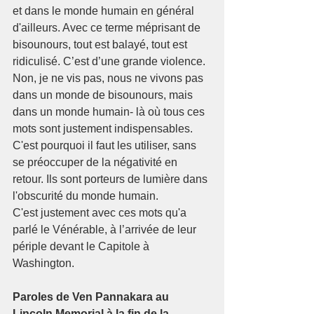
et dans le monde humain en général 
d'ailleurs. Avec ce terme méprisant de 
bisounours, tout est balayé, tout est 
ridiculisé. C’est d’une grande violence.
Non, je ne vis pas, nous ne vivons pas 
dans un monde de bisounours, mais 
dans un monde humain- là où tous ces 
mots sont justement indispensables. 
C'est pourquoi il faut les utiliser, sans 
se préoccuper de la négativité en 
retour. Ils sont porteurs de lumière dans 
l'obscurité du monde humain.
C'est justement avec ces mots qu'a 
parlé le Vénérable, à l’arrivée de leur 
périple devant le Capitole à 
Washington.
Paroles de Ven Pannakara au 
Lincoln Memorial à la fin de la 