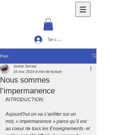
Se connecter
Post
Joshin Sensei
16 nov. 2024
8 min de lecture
Nous sommes
l’impermanence
INTRODUCTION:
Aujourd'hui.on va s’arrêter sur un 
mot, « impermanence » parce qu’il est 
au coeur de tous les Enseignements- et 