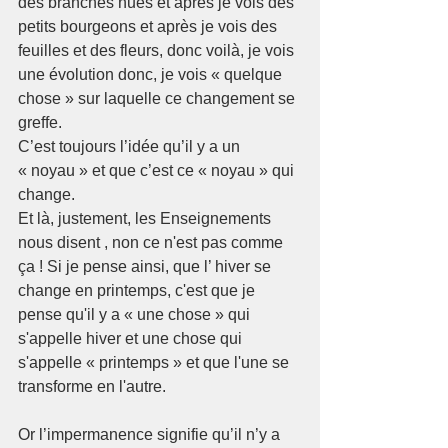
des branches nues et après je vois des 
petits bourgeons et après je vois des 
feuilles et des fleurs, donc voilà, je vois 
une évolution donc, je vois « quelque 
chose » sur laquelle ce changement se 
greffe.
C’est toujours l’idée qu’il y a un 
« noyau » et que c’est ce « noyau » qui 
change.
Et là, justement, les Enseignements 
nous disent , non ce n'est pas comme 
ça ! Si je pense ainsi, que l’ hiver se 
change en printemps, c'est que je 
pense qu'il y a « une chose » qui 
s'appelle hiver et une chose qui 
s'appelle « printemps » et que l'une se 
transforme en l'autre.
Or l’impermanence signifie qu’il n’y a 