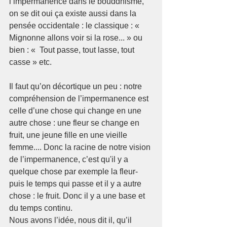
l’impermanence dans le bouddhisme, 
on se dit oui ça existe aussi dans la 
pensée occidentale : le classique : «  
Mignonne allons voir si la rose... » ou 
bien : «  Tout passe, tout lasse, tout 
casse » etc.
Il faut qu’on décortique un peu : notre 
compréhension de l’impermanence est 
celle d’une chose qui change en une 
autre chose : une fleur se change en 
fruit, une jeune fille en une vieille 
femme.... Donc la racine de notre vision 
de l’impermanence, c’est qu'il y a 
quelque chose par exemple la fleur- 
puis le temps qui passe et il y a autre 
chose : le fruit. Donc il y a une base et 
du temps continu.
Nous avons l’idée, nous dit il, qu’il 