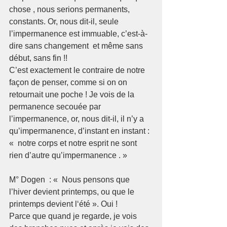
chose , nous serions permanents, 
constants. Or, nous dit-il, seule 
l’impermanence est immuable, c’est-à-
dire sans changement  et même sans 
début, sans fin !!
C’est exactement le contraire de notre 
façon de penser, comme si on on 
retournait une poche ! Je vois de la 
permanence secouée par 
l’impermanence, or, nous dit-il, il n’y a 
qu’impermanence, d’instant en instant : 
«  notre corps et notre esprit ne sont 
rien d’autre qu’impermanence . »
M° Dogen  : «  Nous pensons que 
l’hiver devient printemps, ou que le 
printemps devient l‘été ». Oui !
Parce que quand je regarde, je vois 