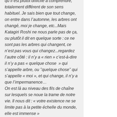
qu’il est plutôt difficile à comprendre, 
totalement différent de son sens 
habituel. Je sais bien que tout change, 
on entre dans l’automne, les arbres ont 
changé, moi je change, etc...Mais 
Katagiri Roshi ne nous parle pas de ça, 
ou plutôt il dit en quelque sorte : ce ne 
sont pas les arbres qui changent, ce 
n’est pas vous qui changez...regardez 
l’autre côté : il n’y a « rien » c’est-à-dire 
il n’y a pas « quelque chose  » qui 
s’appelle arbre, ou "quelque chose" qui 
s’appelle « moi », et qui change, il n’y a 
que l’impermanence…
On est là au niveau des fils de chaîne 
sur lesquels se noue la trame de notre 
vie. Il nous dit : « votre existence ne se 
limite pas à la petite échelle du monde, 
elle est immense »