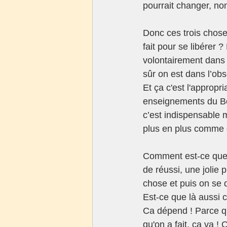
pourrait changer, non
Donc ces trois chose
fait pour se libérer
volontairement dans 
sûr on est dans l’obs
Et ça c'est l'appropr
enseignements du Bou
c’est indispensable m
plus en plus comme d
Comment est-ce que ç
de réussi, une jolie p
chose et puis on se d
Est-ce que là aussi
Ca dépend ! Parce q
qu'on a fait, ça va ! 