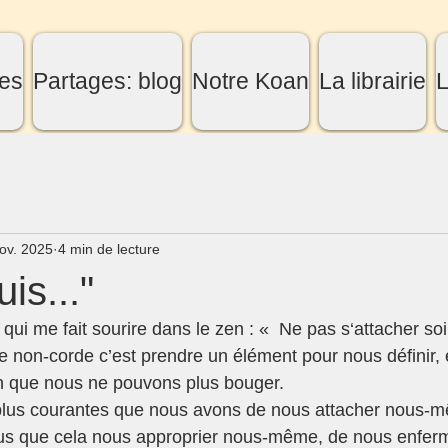
es
Partages: blog
Notre Koan
La librairie
L
ov. 2025
4 min de lecture
uis..."
 qui me fait sourire dans le zen : «  Ne pas s‘attacher s
 non-corde c’est prendre un élément pour nous définir, 
en que nous ne pouvons plus bouger.
plus courantes que nous avons de nous attacher nous-mê
plus que cela nous approprier nous-même, de nous enfer