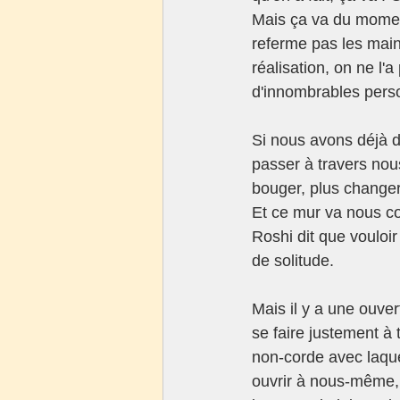
Mais ça va du moment
referme pas les main
réalisation, on ne l'a
d'innombrables perso
Si nous avons déjà d
passer à travers nou
bouger, plus changer
Et ce mur va nous c
Roshi dit que vouloir
de solitude.
Mais il y a une ouve
se faire justement à 
non-corde avec laqu
ouvrir à nous-même, e