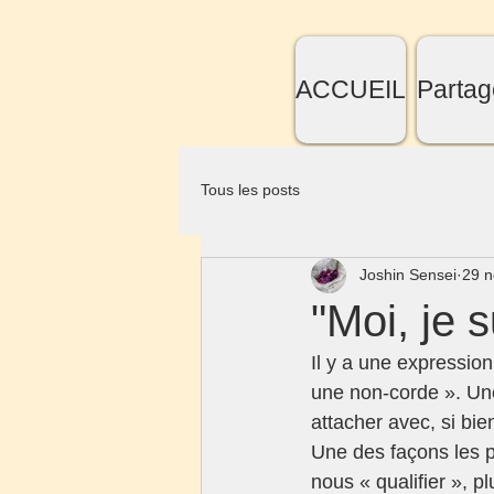
ACCUEIL
Partag
Tous les posts
Joshin Sensei
29 n
"Moi, je s
Il y a une expression
une non-corde ». Une
attacher avec, si bi
Une des façons les 
nous « qualifier », 