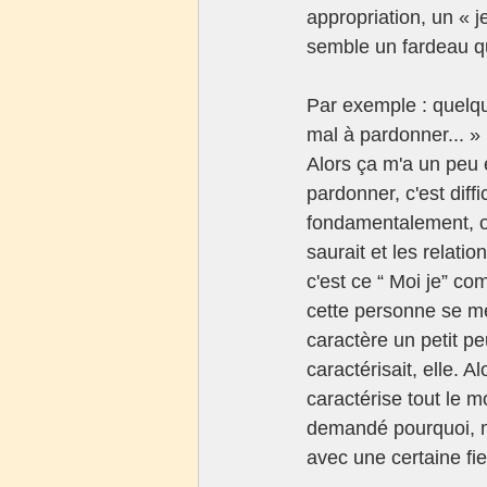
appropriation, un « j
semble un fardeau qu
Par exemple : quelqu
mal à pardonner... » 
Alors ça m'a un peu 
pardonner, c'est dif
fondamentalement, on 
saurait et les relati
c'est ce “ Moi je” c
cette personne se mett
caractère un petit peu
caractérisait, elle. 
caractérise tout le m
demandé pourquoi, mê
avec une certaine fie