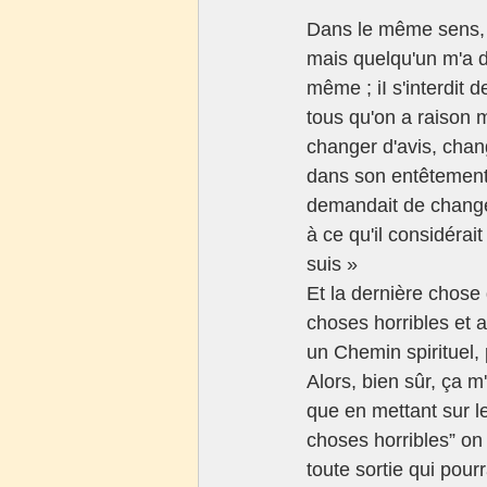
Dans le même sens, j
mais quelqu'un m'a dit
même ; iI s'interdit 
tous qu'on a raison m
changer d'avis, chang
dans son entêtement, i
demandait de changer
à ce qu'il considérai
suis »
Et la dernière chose q
choses horribles et a
un Chemin spirituel, 
Alors, bien sûr, ça m
que en mettant sur le 
choses horribles” on 
toute sortie qui pourr