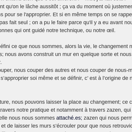
 qu'on le lâche aussitôt ; ça va du moment où justemen
s pour se l'approprier. Et si en même temps on se rappel
 pas fait seul ; on a pu le faire parce qu'il y a eu avant no
nnes qui ont guidé notre technique, ou notre œil.
éfini ce que nous sommes, alors la vie, le changement n
s; nous avons construit un mur en quelque sorte et nous 
.
ouper, nous couper des autres et nous couper de nous-m
 s’approprier soi même et se définir, c’ est à l’origine de 
rture, nous pouvons laisser la place au changement; ce
travers notre pratique et notamment à travers zazen, qui
elle nous nous sommes 
attaché.es
; 
zazen qui nous perm
t de laisser les murs s’écrouler pour que nous retrouvion