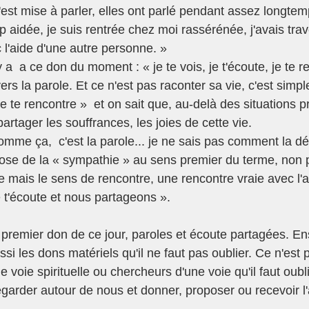
est mise à parler, elles ont parlé pendant assez longtemp
 aidée, je suis rentrée chez moi rassérénée, j'avais tra
 l'aide d'une autre personne. »
ers la parole. Et ce n'est pas raconter sa vie, c'est simp
e te rencontre »  et on sait que, au-delà des situations p
artager les souffrances, les joies de cette vie. 
me ça,  c'est la parole... je ne sais pas comment la défin
ose de la « sympathie » au sens premier du terme, non 
 mais le sens de rencontre, une rencontre vraie avec l'au
je t'écoute et nous partageons ». 
e premier don de ce jour, paroles et écoute partagées. En
ussi les dons matériels qu'il ne faut pas oublier. Ce n'est
oie spirituelle ou chercheurs d'une voie qu'il faut oubli
egarder autour de nous et donner, proposer ou recevoir l'