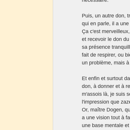
Puis, un autre don, t
qui en parle, il a une
Ça c'est merveilleux,
et recevoir le don d
sa présence tranquil
fait de respirer, ou
un problème, mais à r
Et enfin et surtout d
don, à donner et à re
m'assois là, je suis 
l'impression que zaze
Or, maître Dogen, q
a une vision tout à f
une base mentale et 