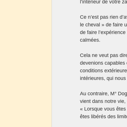
l’intérieur de votre z
Ce n’est pas rien d’a
le cheval » de faire 
de faire l’expérience
calmées.
Cela ne veut pas dir
devenions capables d
conditions extérieure
intérieures, qui nous
Au contraire, M° Dog
vient dans notre vie
« Lorsque vous êtes c
êtes libérés des limit