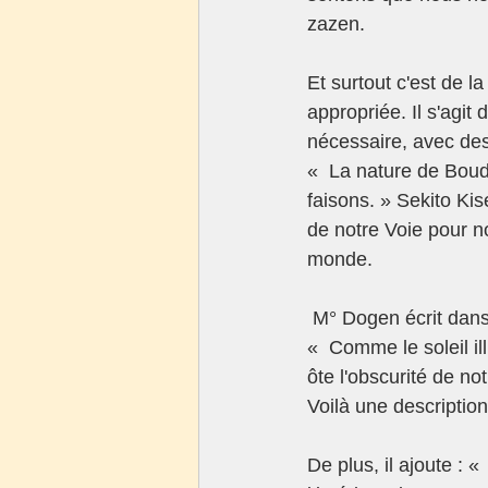
zazen.    
Et surtout c'est de l
appropriée. Il s'agit
nécessaire, avec des
«  La nature de Bou
faisons. » Sekito Ki
de notre Voie pour 
monde.  
 M° Dogen écrit dan
«  Comme le soleil il
ôte l'obscurité de not
Voilà une description
De plus, il ajoute : 