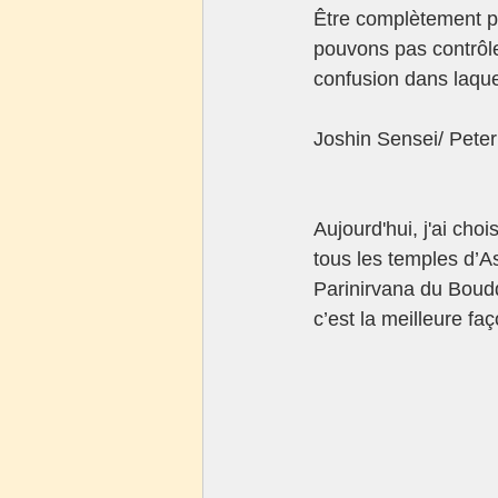
Être complètement p
pouvons pas contrôle
confusion dans laque
Joshin Sensei/ Peter
Aujourd'hui, j'ai cho
tous les temples d’A
Parinirvana du Boudd
c’est la meilleure fa