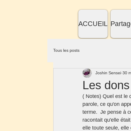
ACCUEIL
Partag
Tous les posts
Joshin Sensei
30 m
Les dons 
( Notes) Quel est le 
parole, ce qu'on appe
terme.  Je pense à ce
racontait qu'elle éta
elle toute seule, elle