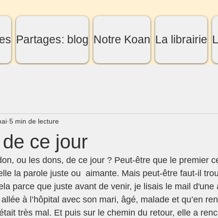
es
Partages: blog
Notre Koan
La librairie
L
ai
5 min de lecture
de ce jour
don, ou les dons, de ce jour ? Peut-être que le premier ce
lle la parole juste ou  aimante. Mais peut-être faut-il tro
la parce que juste avant de venir, je lisais le mail d'une
it allée à l’hôpital avec son mari, âgé, malade et qu’en re
 était très mal. Et puis sur le chemin du retour, elle a ren