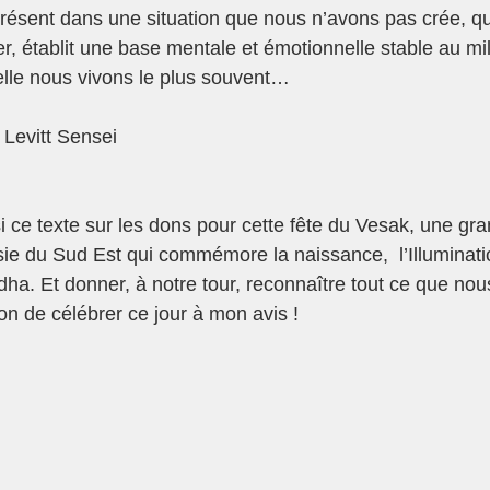
résent dans une situation que nous n’avons pas crée, q
r, établit une base mentale et émotionnelle stable au mil
lle nous vivons le plus souvent…
 Levitt Sensei
isi ce texte sur les dons pour cette fête du Vesak, une gr
sie du Sud Est qui commémore la naissance,  l’Illuminatio
ha. Et donner, à notre tour, reconnaître tout ce que nou
çon de célébrer ce jour à mon avis !