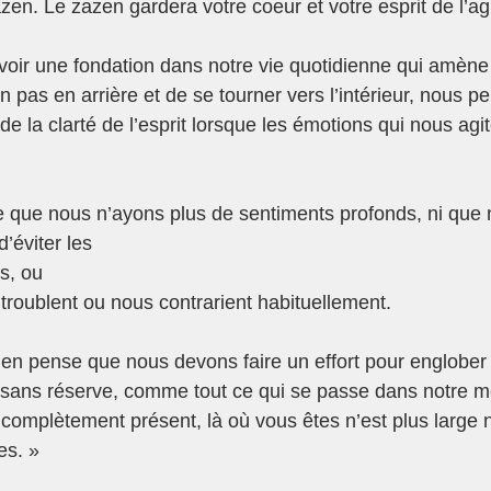
azen. Le zazen gardera votre coeur et votre esprit de l’agi
voir une fondation dans notre vie quotidienne qui amène «
un pas en arrière et de se tourner vers l’intérieur, nous pe
 de la clarté de l’esprit lorsque les émotions qui nous agit
e que nous n’ayons plus de sentiments profonds, ni que 
’éviter les
s, ou 
 troublent ou nous contrarient habituellement.
en pense que nous devons faire un effort pour englober 
, sans réserve, comme tout ce qui se passe dans notre mé
omplètement présent, là où vous êtes n’est plus large ni
es. »