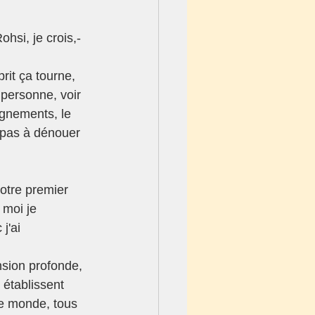
ohsi, je crois,-
rit ça tourne, 
personne, voir 
ignements, le 
 pas à dénouer 
notre premier 
 moi je 
j'ai 
sion profonde, 
 établissent 
le monde, tous 