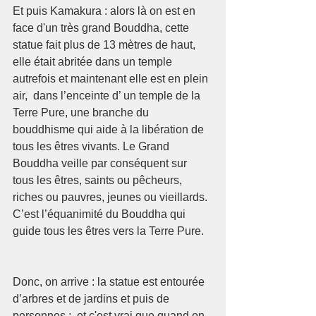
Et puis Kamakura : alors là on est en 
face d'un très grand Bouddha, cette 
statue fait plus de 13 mètres de haut, 
elle était abritée dans un temple 
autrefois et maintenant elle est en plein 
air,  dans l’enceinte d’ un temple de la 
Terre Pure, une branche du 
bouddhisme qui aide à la libération de 
tous les êtres vivants. Le Grand 
Bouddha veille par conséquent sur 
tous les êtres, saints ou pêcheurs, 
riches ou pauvres, jeunes ou vieillards. 
C’est l’équanimité du Bouddha qui 
guide tous les êtres vers la Terre Pure.
Donc, on arrive : la statue est entourée 
d’arbres et de jardins et puis de 
personnes ;  et c'est vrai que quand on 