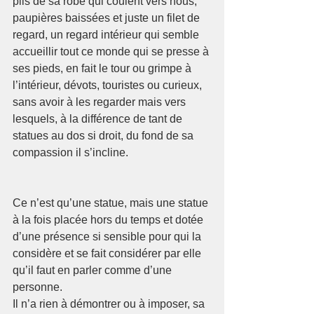
plis de sa robe qui coulent vers nous, 
paupières baissées et juste un filet de 
regard, un regard intérieur qui semble 
accueillir tout ce monde qui se presse à 
ses pieds, en fait le tour ou grimpe à 
l’intérieur, dévots, touristes ou curieux, 
sans avoir à les regarder mais vers 
lesquels, à la différence de tant de 
statues au dos si droit, du fond de sa 
compassion il s’incline.  
Ce n’est qu’une statue, mais une statue 
à la fois placée hors du temps et dotée 
d’une présence si sensible pour qui la 
considère et se fait considérer par elle 
qu’il faut en parler comme d’une 
personne. 
Il n’a rien à démontrer ou à imposer, sa 