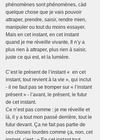
phénomènes sont phénomènes, càd 
quelque chose que je vais pouvoir 
attraper, prendre, saisir, rendre mien, 
manipuler ou tout du moins essayer. 
Mais en cet instant, en cet instant 
quand je me réveille vivante, Il n’y a 
plus rien à attraper, plus rien à saisir, 
juste ce qui est, et la lumière.
C’est le présent de l’instant «  en cet 
instant, tout revient à la vie », qui inclut 
- il ne faut pas se tromper sur « l’instant 
présent » - l’avant, le présent, le futur 
de cet instant.
Ce n’est pas comme : je me réveille et 
là, il y a tout mon passé derrière, tout le 
futur devant. Ça ne fait pas partie de 
ces choses lourdes comme ça, non, cet 
instant, c’est : « En cet instant tout 