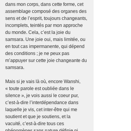
dans mon corps, dans cette forme, cet 
assemblage composé des organes des 
sens et de l’esprit, toujours changeants, 
incomplets, teintés par mon approche 
du monde. Cela, c’est la joie du 
samsara. Une joie oui, mais limitée, ou 
en tout cas impermanente, qui dépend 
des conditions ; je ne peux pas 
m’appuyer sur cette joie changeante du 
samsara.
Mais si je vais là où, encore Wanshi, 
« toute parole est oubliée dans le 
silence », je vois aussi le coeur pur, 
c’est-à-dire l’interdépendance dans 
laquelle je vis, cet inter-être qui me 
soutient et que je soutiens, et la 
vacuité, c’est-à-dire tous ces 
phénomènes sans nature définie ni 