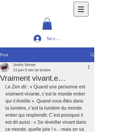
Se connecter
Post
Joshin Sensei
13 juin
5 min de lecture
Vraiment vivant.e…
Le Zen dit : « Quand une personne est 
vraiment vivante, c’est le monde entier 
qui s’éveille ». Quand vous êtes dans 
la lumière, c’est la lumière du monde 
entier qui resplendit. C’est pourquoi il 
est dit aussi : « Se réveiller vivant dans 
ce monde, quelle joie ! ». - mais on va 