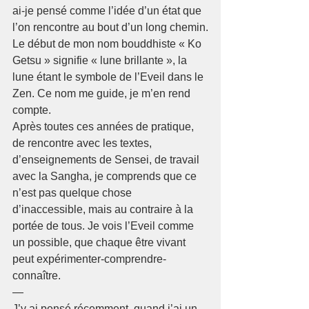
ai-je pensé comme l’idée d’un état que 
l’on rencontre au bout d’un long chemin.
Le début de mon nom bouddhiste « Ko 
Getsu » signifie « lune brillante », la 
lune étant le symbole de l’Eveil dans le 
Zen. Ce nom me guide, je m’en rend 
compte.
Après toutes ces années de pratique, 
de rencontre avec les textes, 
d’enseignements de Sensei, de travail 
avec la Sangha, je comprends que ce 
n’est pas quelque chose 
d’inaccessible, mais au contraire à la 
portée de tous. Je vois l’Eveil comme 
un possible, que chaque être vivant 
peut expérimenter-comprendre-
connaître. 
—
J’y ai pensé récemment, quand j’ai un 