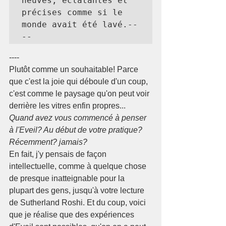
neuves, éclatantes et 
précises comme si le 
monde avait été lavé.--
--
----
Plutôt comme un souhaitable! Parce 
que c'est la joie qui déboule d'un coup, 
c'est comme le paysage qu'on peut voir 
derrière les vitres enfin propres...
Quand avez vous commencé à penser 
à l'Eveil? Au début de votre pratique?  
Récemment? jamais?
En fait, j'y pensais de façon 
intellectuelle, comme à quelque chose 
de presque inatteignable pour la 
plupart des gens, jusqu'à votre lecture 
de Sutherland Roshi. Et du coup, voici 
que je réalise que des expériences 