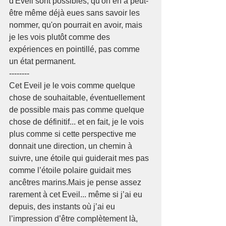
d'Eveil sont possibles, qu'on en a peut-
être même déjà eues sans savoir les 
nommer, qu'on pourrait en avoir, mais 
je les vois plutôt comme des 
expériences en pointillé, pas comme 
un état permanent.
--------
Cet Eveil je le vois comme quelque 
chose de souhaitable, éventuellement 
de possible mais pas comme quelque 
chose de définitif... et en fait, je le vois 
plus comme si cette perspective me 
donnait une direction, un chemin à 
suivre, une étoile qui guiderait mes pas 
comme l’étoile polaire guidait mes 
ancêtres marins.Mais je pense assez 
rarement à cet Eveil... même si j’ai eu 
depuis, des instants où j’ai eu 
l’impression d’être complètement là, 