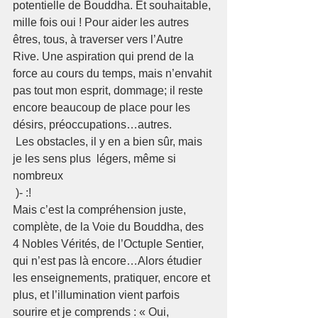
potentielle de Bouddha. Et souhaitable, 
mille fois oui ! Pour aider les autres 
êtres, tous, à traverser vers l’Autre 
Rive. Une aspiration qui prend de la 
force au cours du temps, mais n’envahit 
pas tout mon esprit, dommage; il reste 
encore beaucoup de place pour les 
désirs, préoccupations…autres.
 Les obstacles, il y en a bien sûr, mais 
je les sens plus  légers, même si 
nombreux
 )- :!
Mais c’est la compréhension juste, 
complète, de la Voie du Bouddha, des 
4 Nobles Vérités, de l’Octuple Sentier, 
qui n’est pas là encore…Alors étudier 
les enseignements, pratiquer, encore et 
plus, et l’illumination vient parfois 
sourire et je comprends : « Oui, 