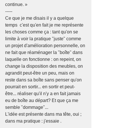
continue. »
-----
Ce que je me disais il y a quelque 
temps  c'est qu'en fait je me représente 
les choses comme ça : tant qu'on se 
limite à voir la pratique "juste" comme 
un projet d'amélioration personnelle, on 
ne fait que réaménager la "boîte" dans 
laquelle on fonctionne : on repeint, on 
change la disposition des meubles, on 
agrandit peut-être un peu, mais on 
reste dans sa boîte sans penser qu'on 
pourrait en sortir... en sortir et peut-
être... réaliser qu'il n'y a en fait jamais 
eu de boîte au départ? Et que ça me 
semble "dommage"...
L'idée est présente dans ma tête, oui ; 
dans ma pratique : j'essaie .
-----