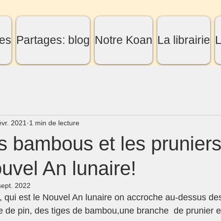
es
Partages: blog
Notre Koan
La librairie
L
évr. 2021
1 min de lecture
es bambous et les prunier
ouvel An lunaire!
sept. 2022
 qui est le Nouvel An lunaire on accroche au-dessus des
de pin, des tiges de bambou,une branche  de prunier en