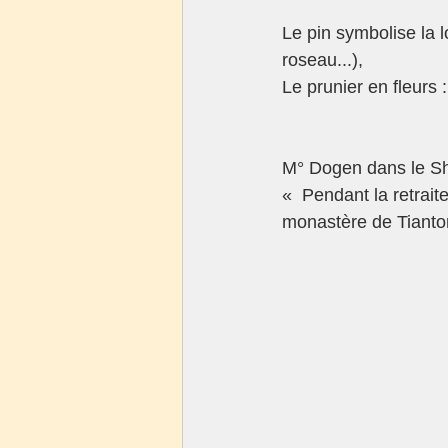
Le pin symbolise la 
roseau...),
Le prunier en fleurs 
M° Dogen dans le S
«  Pendant la retrait
monastère de Tianton