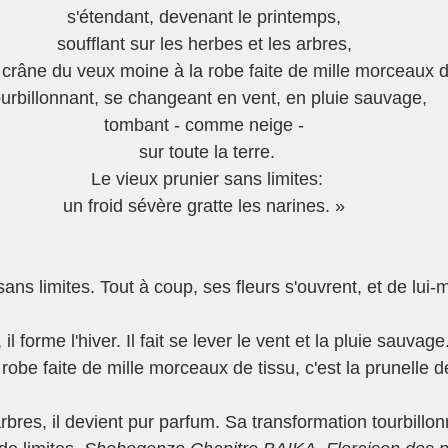
s'étendant, devenant le printemps,
soufflant sur les herbes et les arbres,
crâne du veux moine à la robe faite de mille morceaux d
urbillonnant, se changeant en vent, en pluie sauvage,
tombant - comme neige -
 sur toute la terre.
 Le vieux prunier sans limites:
un froid sévère gratte les narines. »
sans limites. Tout à coup, ses fleurs s'ouvrent, et de lui-m
il forme l'hiver. Il fait se lever le vent et la pluie sauvage.
obe faite de mille morceaux de tissu, c'est la prunelle 
arbres, il devient pur parfum. Sa transformation tourbillon