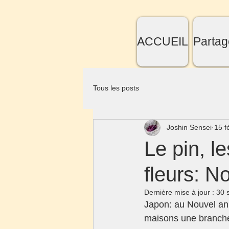
ACCUEIL
Partag
Tous les posts
Joshin Sensei
15 f
Le pin, l
fleurs: N
Dernière mise à jour :
30 
Japon: au Nouvel an,
maisons une branche 