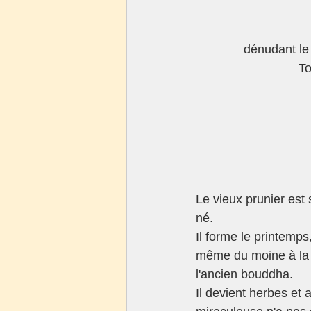
dénudant le 
To
Le vieux prunier est 
né.
Il forme le printemps, 
même du moine à la r
l'ancien bouddha. 
Il devient herbes et 