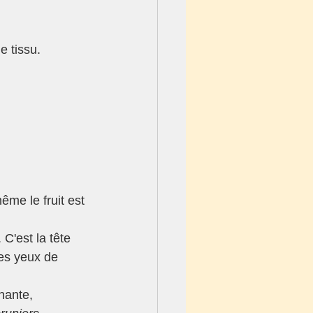
e tissu.
ême le fruit est 
 C'est la tête 
des yeux de 
nante, 