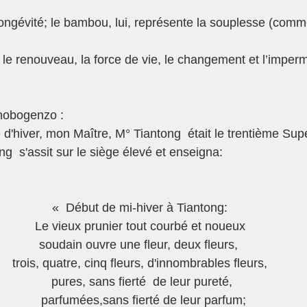
longévité; le bambou, lui, représente la souplesse (comm
: le renouveau, la force de vie, le changement et l’impe
hobogenzo :
e d'hiver, mon Maître, M° Tiantong  était le trentième Sup
g  s'assit sur le siège élevé et enseigna:
«  Début de mi-hiver à Tiantong:
Le vieux prunier tout courbé et noueux
soudain ouvre une fleur, deux fleurs, 
trois, quatre, cinq fleurs, d'innombrables fleurs,
 pures, sans fierté  de leur pureté,
  parfumées,sans fierté de leur parfum;