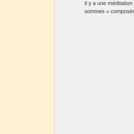
Il y a une méditatio
sommes « composés »,