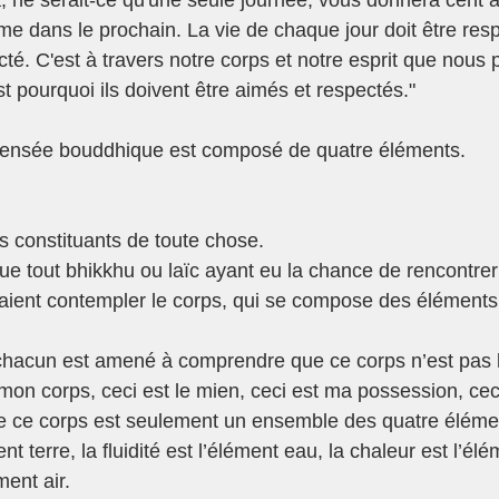
dans le prochain. La vie de chaque jour doit être respe
cté. C'est à travers notre corps et notre esprit que nous
est pourquoi ils doivent être aimés et respectés."
 pensée bouddhique est composé de quatre éléments.
s constituants de toute chose. 
 tout bhikkhu ou laïc ayant eu la chance de rencontrer 
ent contempler le corps, qui se compose des éléments t
chacun est amené à comprendre que ce corps n’est pas le
t mon corps, ceci est le mien, ceci est ma possession, cec
 que ce corps est seulement un ensemble des quatre éléme
ent terre, la fluidité est l’élément eau, la chaleur est l’élé
ent air. 