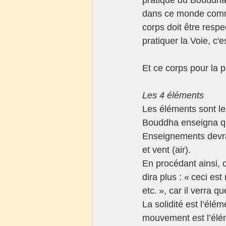
dans ce monde comme 
corps doit être respe
pratiquer la Voie, c'
Et ce corps pour la
Les 4 éléments 
Les éléments sont le
Bouddha enseigna que
Enseignements devrai
et vent (air).  
En procédant ainsi, 
dira plus : « ceci es
etc. », car il verra
La solidité est l’élém
mouvement est l’élém