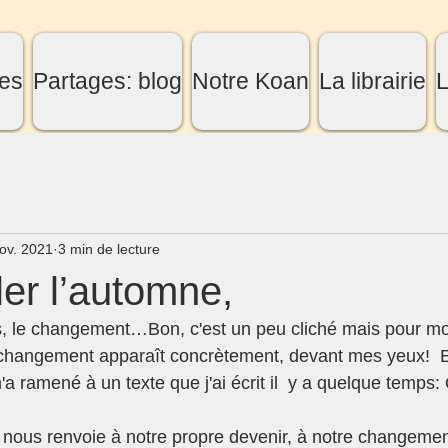
es
Partages: blog
Notre Koan
La librairie
L
ov. 2021
3 min de lecture
er l’automne,
s, le changement…Bon, c'est un peu cliché mais pour mo
e changement apparaît concrètement, devant mes yeux!  Et
'a ramené à un texte que j'ai écrit il  y a quelque temps:
nous renvoie à notre propre devenir, à notre changemen