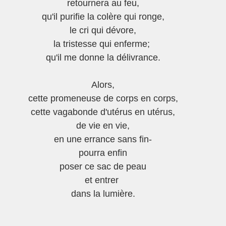
retournera au feu,
qu'il purifie la colère qui ronge,
le cri qui dévore,
la tristesse qui enferme; 
qu'il me donne la délivrance.
Alors,
cette promeneuse de corps en corps,
cette vagabonde d'utérus en utérus,
de vie en vie,
en une errance sans fin-
pourra enfin
poser ce sac de peau
et entrer 
dans la lumière.