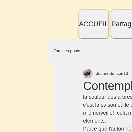
ACCUEIL
Partag
Tous les posts
Joshin Sensei
13 n
Contempl
la couleur des arbre
c'est la saison où l
m'émerveille!  cela m
éléments. 
Parce que l'automne 