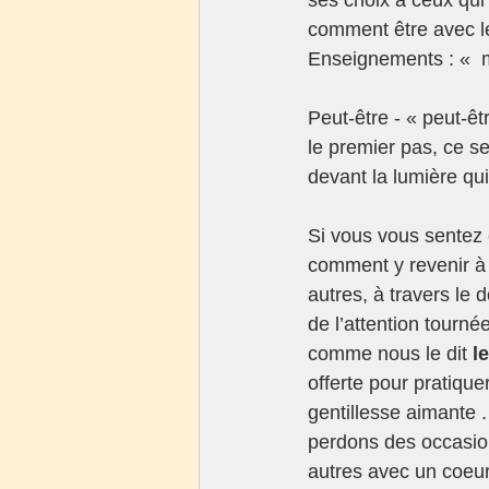
comment être avec le
Enseignements : «  mu
Peut-être - « peut-ê
le premier pas, ce ser
devant la lumière qui
Si vous vous sentez 
comment y revenir à t
autres, à travers le 
de l’attention tourn
comme nous le dit 
l
offerte pour pratique
gentillesse aimante 
perdons des occasion
autres avec un coeur