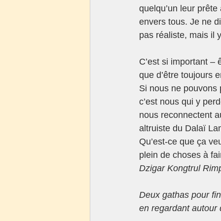
quelqu’un leur prête
envers tous. Je ne di
pas réaliste, mais i
C’est si important –
que d’être toujours 
Si nous ne pouvons pa
c’est nous qui y perd
nous reconnectent aux
altruiste du Dalaï La
Qu’est-ce que ça ve
plein de choses à fai
Dzigar Kongtrul Ri
Deux gathas pour fini
en regardant autour 