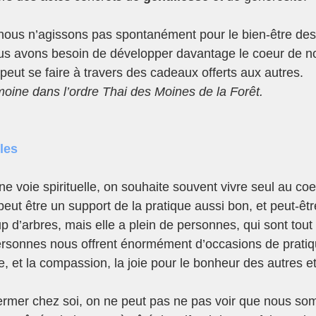
ous n’agissons pas spontanément pour le bien-être des 
us avons besoin de développer davantage le coeur de no
peut se faire à travers des cadeaux offerts aux autres.
ine dans l’ordre Thai des Moines de la Forêt.
les
 voie spirituelle, on souhaite souvent vivre seul au coeur
peut être un support de la pratique aussi bon, et peut-êtr
p d’arbres, mais elle a plein de personnes, qui sont tout
personnes nous offrent énormément d’occasions de pratiq
e, et la compassion, la joie pour le bonheur des autres et 
enfermer chez soi, on ne peut pas ne pas voir que nous so