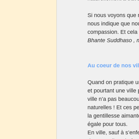
Si nous voyons que n
nous indique que no
compassion. Et cela 
Bhante Suddhaso , mo
Au coeur de nos vil
Quand on pratique une
et pourtant une ville 
ville n’a pas beaucou
naturelles ! Et ces 
la gentillesse aimant
égale pour tous.
En ville, sauf à s’