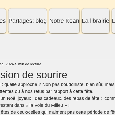
es
Partages: blog
Notre Koan
La librairie
L
éc. 2024
5 min de lecture
sion de sourire
ël : quelle approche ? Non pas bouddhiste, bien sûr, mais
ttentes ou à nos refus par rapport à cette fête.
un Noël joyeux : des cadeaux, des repas de fête :  comm
restant dans « la Voie du Milieu » !
 êtes de ceux/celles qui n'aiment pas cette période de fê