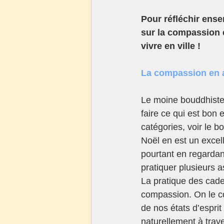
Pour réfléchir ense
sur la compassion e
vivre en ville !
La compassion en 
Le moine bouddhiste 
faire ce qui est bon 
catégories, voir le bo
Noël en est un excel
pourtant en regardan
pratiquer plusieurs a
La pratique des cade
compassion. On le c
de nos états d’esprit
naturellement à trav