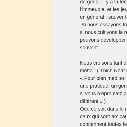
de gens : il y a la fem
l’immeuble, et les je
en général : sauver to
 Si nous essayons tr
si nous cultivons la
pouvons développer l
souvent.
Nous croisons tant de
metta ; ( Thich Nhat
« Pour bien méditer,
une pratique, un ge
si vous n’éprouvez p
différent » )
Que ce soit dans le mé
ceux qui sont amicaux
contiennent toutes le