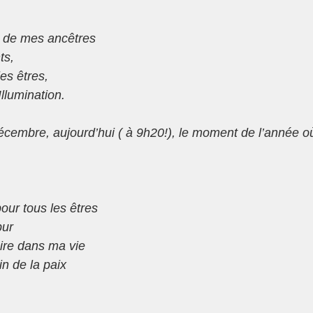
 de mes ancêtres
ts,
les êtres,
Illumination.
écembre, aujourd’hui ( à 9h20!), le moment de l’année où 
our tous les êtres
pur
aire dans ma vie
in de la paix