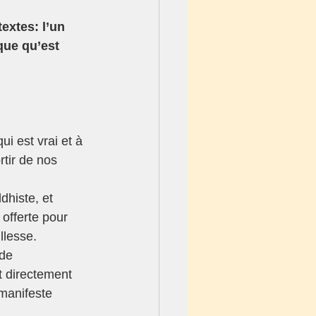
extes: l’un 
que qu’est 
qui est vrai et à 
rtir de nos 
dhiste, et 
offerte pour 
llesse.
de 
 directement 
 manifeste 