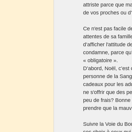
attriste parce que ma
de vos proches ou d
Ce n'est pas facile d
attentes de sa famille
d’afficher l'attitude d
condamne, parce qu’il
« obligatoire ».
D’abord, Noël, c’est
personne de la Sangh
cadeaux pour les adul
ne s'offrir que des 
peu de frais? Bonne c
prendre que la mauva
Suivre la Voie du Bo
ses choix à ceux qui