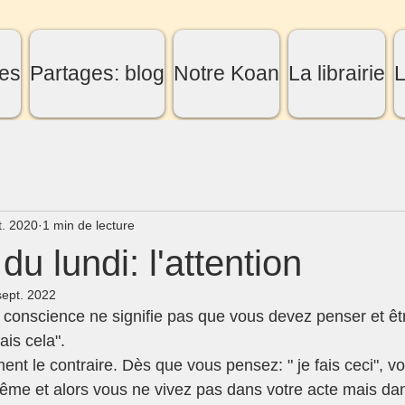
es
Partages: blog
Notre Koan
La librairie
L
t. 2020
1 min de lecture
du lundi: l'attention
sept. 2022
e conscience ne signifie pas que vous devez penser et êt
ais cela". 
me et alors vous ne vivez pas dans votre acte mais dans 