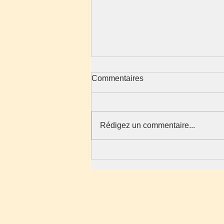
Commentaires
Rédigez un commentaire...
L’expression naturelle de
notre vie