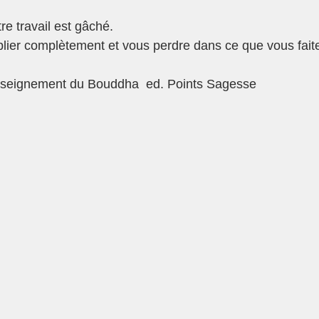
e travail est gâché.
ier complètement et vous perdre dans ce que vous faite
nseignement du Bouddha  ed. Points Sagesse