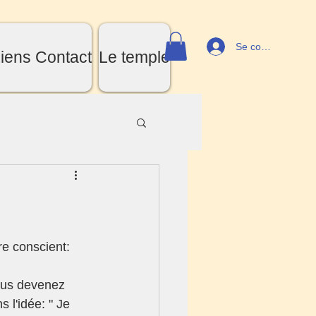
Se connecter
iens Contact
Le temple
re conscient: 
l'idée: " Je 