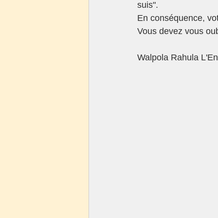
suis". 
En conséquence, votr
Vous devez vous oubl
Walpola Rahula L'E