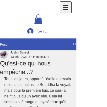
Se connecter
Post
Joshin Sensei
13 déc. 2023
2 min de lecture
Qu'est-ce qui nous
empêche...?
Tous les jours, apparaît l'étoile du matin 
et tous les matins, le Bouddha la voyait, 
mais pour la première fois, ce jour-là, il 
ne fit plus qu'un avec elle. Cela lui 
sembla si étrange et mystérieux qu'il. 