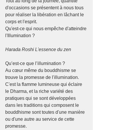
Tout au long de la journée, quantité 
d'occasions se présentent à nous tous 
pour réaliser la libération en lâchant le 
corps et l'esprit. 
Qu'est-ce qui nous empêche d'atteindre 
l'Illumination ? 
Harada Roshi L'essence du zen
Qu’est-ce que l’illumination ?
Au cœur même du bouddhisme se 
trouve la promesse de l'illumination. 
C'est la flamme lumineuse qui éclaire 
le Dharma, et la riche variété des 
pratiques qui se sont développées 
dans les traditions qui composent le 
bouddhisme sont toutes d'une manière 
ou d'une autre au service de cette 
promesse.