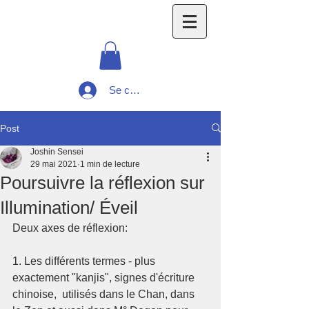
Se connecter
Post
Joshin Sensei
29 mai 2021
1 min de lecture
Poursuivre la réflexion sur
Illumination/ Éveil
Deux axes de réflexion:
1. Les différents termes - plus 
exactement "kanjis", signes d'écriture 
chinoise,  utilisés dans le Chan, dans 