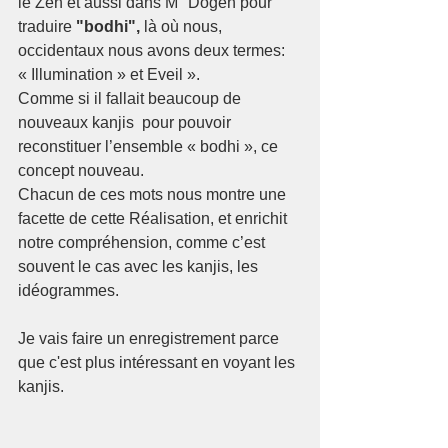
le Zen et aussi dans M° Dogen pour 
traduire
 "bodhi", 
là où nous, 
occidentaux nous avons deux termes: 
« Illumination » et Eveil ». 
Comme si il fallait beaucoup de 
nouveaux kanjis  pour pouvoir 
reconstituer l’ensemble « bodhi », ce 
concept nouveau. 
Chacun de ces mots nous montre une 
facette de cette Réalisation, et enrichit 
notre compréhension, comme c’est 
souvent le cas avec les kanjis, les 
idéogrammes.
Je vais faire un enregistrement parce 
que c'est plus intéressant en voyant les 
kanjis.