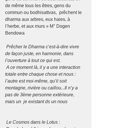
de même tous les êtres, gens du 
commun ou bodhisattvas,  prêchent le 
dharma aux arbres, eux haies, à 
l’herbe, et aux murs » M° Dogen 
Bendowa  
 Prêcher le Dharma c’est-à-dire vivre 
de façon juste, en harmonie, dans 
l’ouverture à tout ce qui est.  
 A ce moment là, il y a une interaction 
totale entre chaque chose et nous : 
l’autre est moi-même, qu’il soit 
montagne, rivière ou caillou...Il n’y a 
pas de 3ème personne extérieure,  
mais un  je existant ds un nous
Le Cosmos dans le Lotus : 