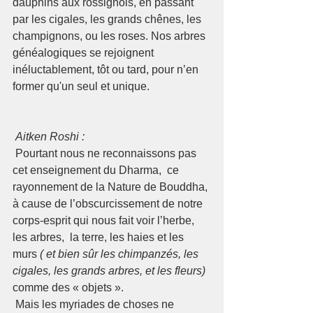
dauphins aux rossignols, en passant 
par les cigales, les grands chênes, les 
champignons, ou les roses. Nos arbres 
généalogiques se rejoignent 
inéluctablement, tôt ou tard, pour n’en 
former qu'un seul et unique.
Aitken Roshi : 
 Pourtant nous ne reconnaissons pas 
cet enseignement du Dharma,  ce 
rayonnement de la Nature de Bouddha, 
à cause de l’obscurcissement de notre 
corps-esprit qui nous fait voir l’herbe, 
les arbres,  la terre, les haies et les 
murs 
( et bien sûr les chimpanzés, les 
cigales, les grands arbres, et les fleurs) 
comme des « objets ». 
 Mais les myriades de choses ne 