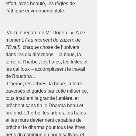
effort, avec beauté, les règles de 
l’éthique environnementale.
 Voici le regard de M° Dogen 
: «  A ce 
moment, 
( au moment de zazen, de 
l’Eveil) 
 chaque chose de l’univers 
dans les dix directions – la boue, la 
terre, et l’herbe ; les haies, les tuiles et 
les cailloux – accomplissent le travail 
de Bouddha…
 L’herbe, les arbres, la boue, la terre 
traversés et guidés par cette influence, 
tous irradient la grande lumière, et 
prêchent sans fin le Dharma beau et 
profond. L’herbe, les arbres, les haies 
et les murs deviennent capables de 
prêcher le dharma pour tous les êtres, 
gens du commun ou bodhisattvas, et 