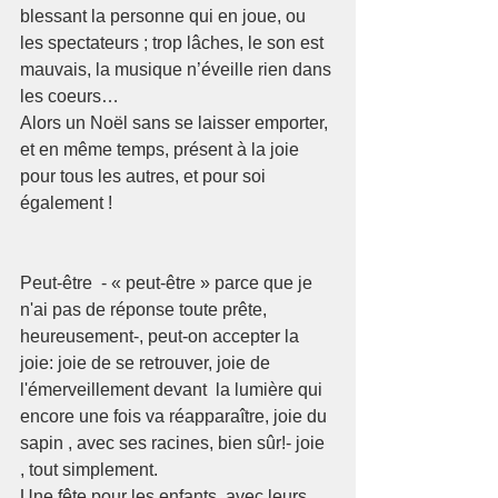
blessant la personne qui en joue, ou 
les spectateurs ; trop lâches, le son est 
mauvais, la musique n’éveille rien dans 
les coeurs…
Alors un Noël sans se laisser emporter, 
et en même temps, présent à la joie  
pour tous les autres, et pour soi 
également ! 
Peut-être  - « peut-être » parce que je 
n'ai pas de réponse toute prête, 
heureusement-, peut-on accepter la 
joie: joie de se retrouver, joie de 
l'émerveillement devant  la lumière qui 
encore une fois va réapparaître, joie du 
sapin , avec ses racines, bien sûr!- joie 
, tout simplement. 
Une fête pour les enfants, avec leurs 