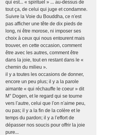
qui est... « spirituel » ... au-dessus de 
tout ça, de celui qui juge et condamne. 
Suivre la Voie du Bouddha, ce n'est 
pas afficher une tête de dix pieds de 
long, ni être morose, ni imposer ses 
choix à ceux qui nous entourent mais 
trouver, en cette occasion, comment 
être avec les autres, comment être 
dans la joie, tout en restant dans le « 
chemin du milieu ».
il y a toutes les occasions de donner, 
encore un peu plus; il y a la parole 
aimante « qui réchauffe le coeur » dit 
M° Dogen, et le regard qui se tourne 
vers l'autre, celui que l'on n'aime peu, 
ou pas; il y a la fin de la colère et le 
temps du pardon; il y a l'effort de 
dépasser nos soucis pour offrir la joie 
pure...