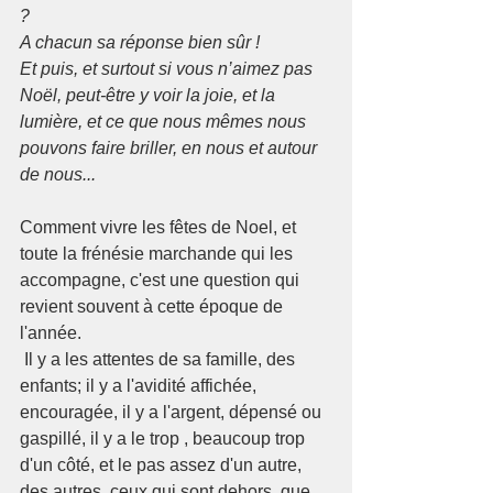
?
A chacun sa réponse bien sûr !
Et puis, et surtout si vous n’aimez pas 
Noël, peut-être y voir la joie, et la 
lumière, et ce que nous mêmes nous 
pouvons faire briller, en nous et autour 
de nous...
Comment vivre les fêtes de Noel, et 
toute la frénésie marchande qui les 
accompagne, c'est une question qui 
revient souvent à cette époque de 
l'année.
 Il y a les attentes de sa famille, des 
enfants; il y a l'avidité affichée, 
encouragée, il y a l'argent, dépensé ou 
gaspillé, il y a le trop , beaucoup trop 
d'un côté, et le pas assez d'un autre, 
des autres, ceux qui sont dehors, que 