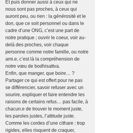
Et puis donner aussi à ceux qui ne 
nous sont pas proches, à ceux qui 
auront peu, ou rien : la générosité et le 
don, que ce soit personnel ou dans le 
cadre d’une ONG, c’est une part de 
notre pratique ; ouvrir le coeur, voir au-
delà des proches, voir chaque 
personne comme notre famille, ou notre 
ami.e, c’est là la compréhension de 
notre vœu de bodhisattva.
Enfin, que manger, que boire… ? 
Partager ce qui est offert pour ne pas 
se différencier, savoir refuser avec un 
sourire, expliquer et faire entendre les 
raisons de certains refus… pas facile, à 
chacun.e de trouver le moment juste, 
les paroles justes, l’attitude juste. 
Comme les cordes d’une cithare : trop 
rigides, elles risquent de craquer, 