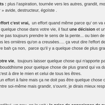
s :
 plus l’aspiration, tournée vers les autres, grandit, moi
 » avide, destructeur, égoïste .  
effort c'est vrai,
  un effort quand même parce qu’ on va c
quelque chose dans votre vie, il faut 
une décision 
et un
e ne pas toujours prendre le sens de la pente... ou bien d
 les ornières qu'on a creusées…. ça veut dire l'effort de 
re bah ça non,  parce qu’il y a quelque chose de plus gra
otre vie
,  toujours laisser quelque chose qui n'apporte p
u bouddhisme pour quelque chose de plus grand qui va d
c'est à dire le mien et celui de tous les êtres.
ntre soi-même mais grandir, s’ouvrir, je dirais mieux respi