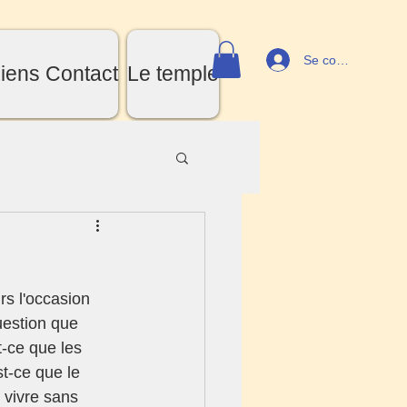
Se connecter
iens Contact
Le temple
uestion que 
-ce que les 
t-ce que le 
 vivre sans 