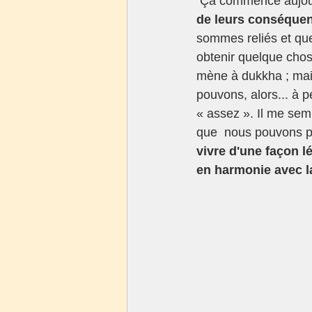
 Ça commence aujourd
de leurs conséquen
sommes reliés et que
obtenir quelque chos
mène à dukkha ; mais
pouvons, alors... à p
« assez ». Il me sem
que  nous pouvons pas
vivre d'une façon lé
en harmonie avec la 