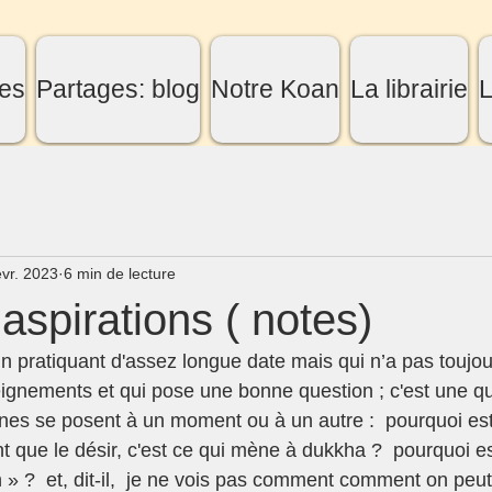
es
Partages: blog
Notre Koan
La librairie
L
évr. 2023
6 min de lecture
 aspirations ( notes)
ignements et qui pose une bonne question ; c'est une q
es se posent à un moment ou à un autre :  pourquoi est
 que le désir, c'est ce qui mène à dukkha ?  pourquoi es
n » ?  et, dit-il,  je ne vois pas comment comment on peut