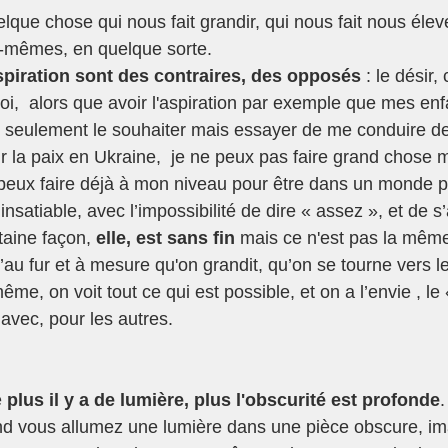
uelque chose qui nous fait grandir, qui nous fait nous élev
-mêmes, en quelque sorte. 
'aspiration sont des contraires, des opposés
 : le désir,
oi,  alors que avoir l'aspiration par exemple que mes enf
n seulement le souhaiter mais essayer de me conduire de 
r la paix en Ukraine,  je ne peux pas faire grand chose m
e peux faire déjà à mon niveau pour être dans un monde p
taine façon, 
elle, est sans fin 
mais ce n'est pas la même 
’au fur et à mesure qu'on grandit, qu’on se tourne vers l
ême, on voit tout ce qui est possible, et on a l’envie , le 
 avec, pour les autres.
 
plus il y a de lumière, plus l'obscurité est profonde
.
and vous allumez une lumière dans une pièce obscure, i