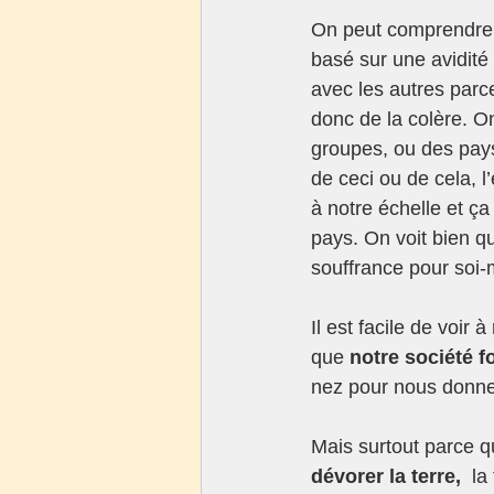
On peut comprendre a
basé sur une avidité 
avec les autres parce
donc de la colère. O
groupes, ou des pays 
de ceci ou de cela, l’
à notre échelle et ça
pays. On voit bien q
souffrance pour soi-
Il est facile de voir
que 
notre société 
nez pour nous donner
Mais surtout parce qu
dévorer la terre, 
 la