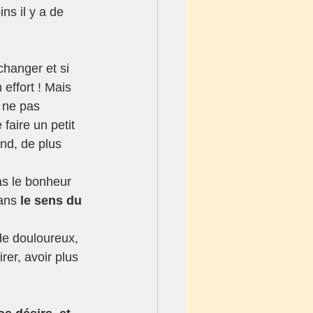
ns il y a de 
hanger et si 
 effort ! Mais 
e ne pas 
faire un petit 
nd, de plus 
as le bonheur 
ans 
le sens du 
rer, avoir plus 