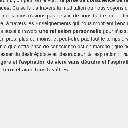
’hui, un peu, on le voit : 
la prise de conscience de no
ces. 
Ca se fait à travers la méditation où nous voyons 
 nous nous n'avons pas besoin de nous battre tout le t
e, à travers les Enseignements qui nous montrent l’enc
 aussi à travers 
une réflexion personnelle 
pour s’ass
eu près, plus ou moins, et peut-être pas tout le temps... v
ble que cette prise de conscience est en marche ; que 
ser du désir égoïste et  destructeur  à l'aspiration :  
l'
gère et l'aspiration de vivre sans détruire et l'aspirat
terre et avec tous les êtres. 