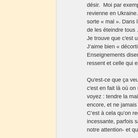
désir.  Moi par exemp
revienne en Ukraine. 
sorte « mal ». Dans l
de les éteindre tous
Je trouve que c'est 
J’aime bien « décorti
Enseignements disent 
ressent et celle qui 
Qu'est-ce que ça veu
c'est en fait là où on 
voyez : tendre la mai
encore, et ne jamais 
C’est à cela qu’on r
incessante, parfois s
notre attention- et 