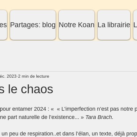
es
Partages: blog
Notre Koan
La librairie
L
éc. 2023
2 min de lecture
s le chaos
our entamer 2024 : «  « L’imperfection n’est pas notre 
ne part naturelle de l’existence... » 
Tara Brach.
un peu de respiration..et dans l’élan, un texte, déjà pro