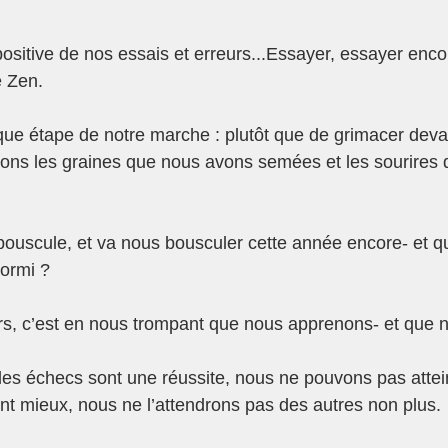
sitive de nos essais et erreurs...Essayer, essayer encore
e Zen.
ue étape de notre marche : plutôt que de grimacer deva
dons les graines que nous avons semées et les sourires
ouscule, et va nous bousculer cette année encore- et qu
dormi ?
s, c’est en nous trompant que nous apprenons- et que n
les échecs sont une réussite, nous ne pouvons pas attei
tant mieux, nous ne l’attendrons pas des autres non plus.