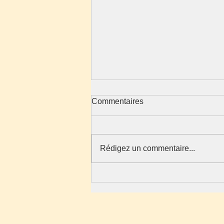
Commentaires
La vie qui vit
Rédigez un commentaire...