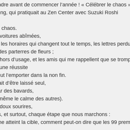
ndre avant de commencer l’année ! « Célébrer le chaos 
ng, qui pratiquait au Zen Center avec Suzuki Roshi 
e chaos.
 voitures abîmées,
les horaires qui changent tout le temps, les lettres perdu
es parterres de fleurs ;
s hors d’usage, et les amis qui me rappellent que se tromp
une réussite
t l’emporter dans la non fin.
it d’être laissé seul,
ar des bavards,
même le calme des autres).
 doux sourires,
s, et surtout, chaque étape que nous marchons :  
he atteint la cible, comment peut-on dire que les 99 prem