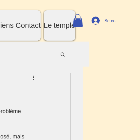
Se connecter
iens Contact
Le temple
problème 
posé, mais 