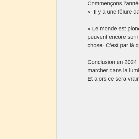
Commençons l’année
«  Il y a une fêlure 
« Le monde est plong
peuvent encore sonner
chose- C’est par là 
Conclusion en 2024 :
marcher dans la lumi
Et alors ce sera vra