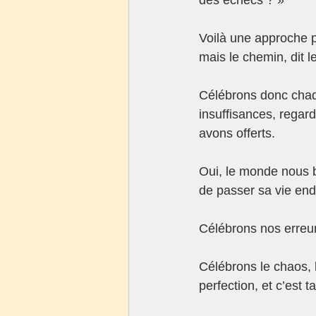
Voilà une approche po
mais le chemin, dit l
Célébrons donc chaq
insuffisances, regar
avons offerts.
Oui, le monde nous b
de passer sa vie en
Célébrons nos erreur
Célébrons le chaos, 
perfection, et c’est 