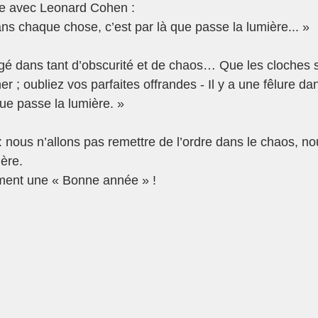
 avec Leonard Cohen :
dans chaque chose, c’est par là que passe la lumière... »
é dans tant d’obscurité et de chaos… Que les cloches s
 ; oubliez vos parfaites offrandes - Il y a une fêlure d
que passe la lumière. »
 nous n’allons pas remettre de l’ordre dans le chaos, no
ère.
iment une « Bonne année » !