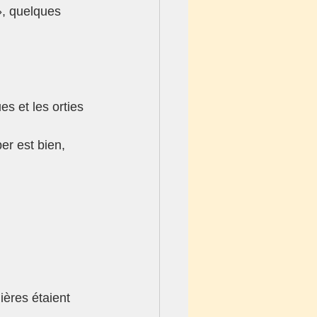
», quelques 
es et les orties 
er est bien,
ières étaient 