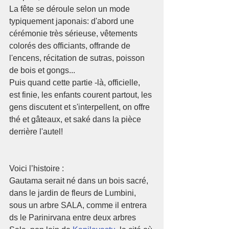
La fête se déroule selon un mode 
typiquement japonais: d'abord une 
cérémonie très sérieuse, vêtements 
colorés des officiants, offrande de 
l'encens, récitation de sutras, poisson 
de bois et gongs...
Puis quand cette partie -là, officielle, 
est finie, les enfants courent partout, les 
gens discutent et s'interpellent, on offre 
thé et gâteaux, et saké dans la pièce 
derrière l'autel!
Voici l’histoire : 
Gautama serait né dans un bois sacré, 
dans le jardin de fleurs de Lumbini, 
sous un arbre SALA, comme il entrera 
ds le Parinirvana entre deux arbres 