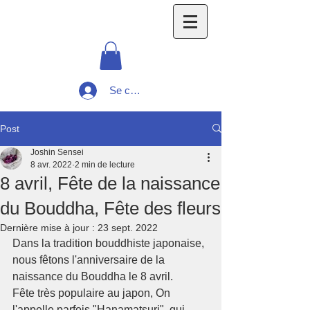
Se connecter
Post
Joshin Sensei
8 avr. 2022
2 min de lecture
8 avril, Fête de la naissance
du Bouddha, Fête des fleurs
Dernière mise à jour :
23 sept. 2022
Dans la tradition bouddhiste japonaise, 
nous fêtons l'anniversaire de la 
naissance du Bouddha le 8 avril.
Fête très populaire au japon, On 
l'appelle parfois "Hanamatsuri", qui 