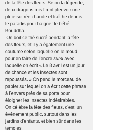
de la fête des fleurs. Selon la légende, 
deux dragons rois firent pleuvoir une 
pluie sucrée chaude et fraîche depuis 
le paradis pour baigner le bébé 
Bouddha. 
 On boit ce thé sucré pendant la fête 
des fleurs, et il y a également une 
coutume selon laquelle on le moud 
pour en faire de l'encre 
sumi
 avec 
laquelle on écrit « Le 8 avril est un jour 
de chance et les insectes sont 
repoussés. » On pend le morceau de 
papier sur lequel on a écrit cette phrase 
à l'envers près de sa porte pour 
éloigner les insectes indésirables.
On célèbre la fête des fleurs, c'est  un 
évènement public, surtout dans les 
jardins d'enfants, et bien sûr dans les 
temples,